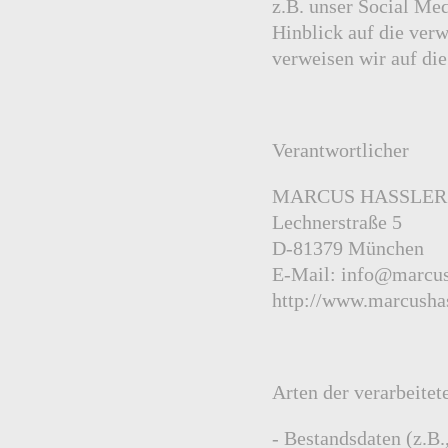
z.B. unser Social Me
Hinblick auf die verw
verweisen wir auf di
Verantwortlicher
MARCUS HASSLER p
Lechnerstraße 5
D-81379 München
E-Mail: info@marcus
http://www.marcusha
Arten der verarbeitet
- Bestandsdaten (z.B