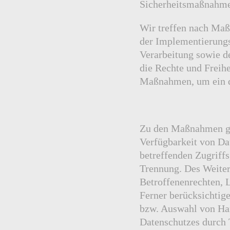
Sicherheitsmaßnahm
Wir treffen nach Maß
der Implementierungs
Verarbeitung sowie de
die Rechte und Freihe
Maßnahmen, um ein d
Zu den Maßnahmen geh
Verfügbarkeit von Da
betreffenden Zugriffs
Trennung. Des Weiter
Betroffenenrechten, 
Ferner berücksichtig
bzw. Auswahl von Har
Datenschutzes durch 