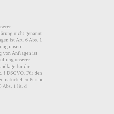
serer
lärung nicht genannt
gen ist Art. 6 Abs. 1
lung unserer
 von Anfragen ist
füllung unserer
undlage für die
lit. f DSGVO. Für den
en natürlichen Person
Abs. 1 lit. d