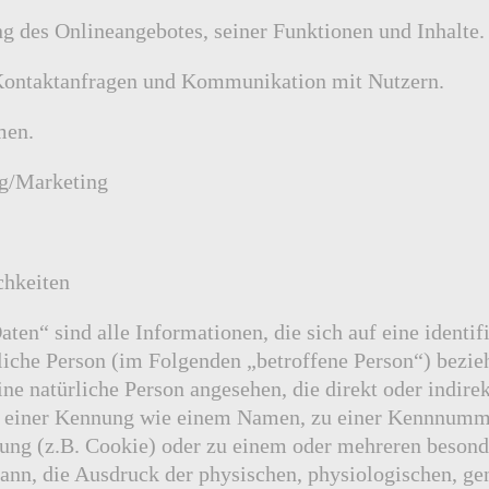
g des Onlineangebotes, seiner Funktionen und Inhalte.
Kontaktanfragen und Kommunikation mit Nutzern.
men.
g/Marketing
chkeiten
en“ sind alle Informationen, die sich auf eine identifi
rliche Person (im Folgenden „betroffene Person“) bezie
eine natürliche Person angesehen, die direkt oder indire
u einer Kennung wie einem Namen, zu einer Kennnumme
nung (z.B. Cookie) oder zu einem oder mehreren beso
kann, die Ausdruck der physischen, physiologischen, ge