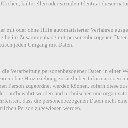
tlichen, kulturellen oder sozialen Identität dieser natü
der mit oder ohne Hilfe automatisierter Verfahren ausg
reihe im Zusammenhang mit personenbezogenen Daten. 
ktisch jeden Umgang mit Daten.
die Verarbeitung personenbezogener Daten in einer We
ten ohne Hinzuziehung zusätzlicher Informationen ni
enen Person zugeordnet werden können, sofern diese zus
dert aufbewahrt werden und technischen und organisa
hrleisten, dass die personenbezogenen Daten nicht einer
türlichen Person zugewiesen werden.