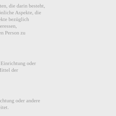
en, die darin besteht,
nliche Aspekte, die
ekte bezüglich
teressen,
en Person zu
 Einrichtung oder
ittel der
ichtung oder andere
itet.