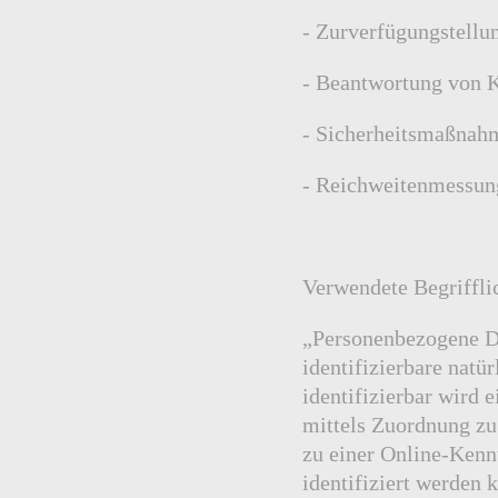
- Zurverfügungstellun
- Beantwortung von 
- Sicherheitsmaßnah
- Reichweitenmessun
Verwendete Begriffli
„Personenbezogene Dat
identifizierbare natü
identifizierbar wird 
mittels Zuordnung z
zu einer Online-Ken
identifiziert werden 