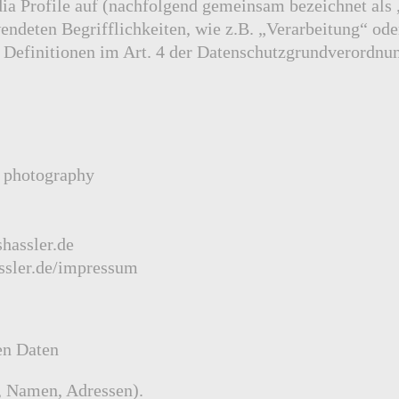
dia Profile auf (nachfolgend gemeinsam bezeichnet als
endeten Begrifflichkeiten, wie z.B. „Verarbeitung“ ode
e Definitionen im Art. 4 der Datenschutzgrundverordn
hotography
hassler.de
ssler.de/impressum
en Daten
., Namen, Adressen).