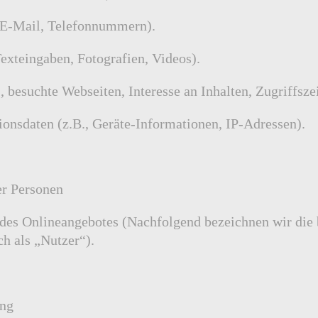
, E-Mail, Telefonnummern).
 Texteingaben, Fotografien, Videos).
, besuchte Webseiten, Interesse an Inhalten, Zugriffszei
nsdaten (z.B., Geräte-Informationen, IP-Adressen).
er Personen
des Onlineangebotes (Nachfolgend bezeichnen wir die 
h als „Nutzer“).
ung