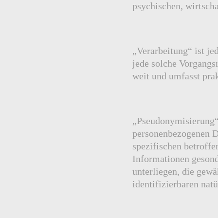
psychischen, wirtschaf
„Verarbeitung“ ist je
jede solche Vorgangs
weit und umfasst pra
„Pseudonymisierung“ 
personenbezogenen Da
spezifischen betroff
Informationen geson
unterliegen, die gewä
identifizierbaren na