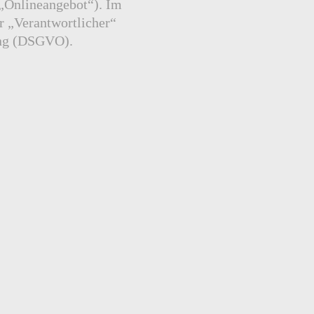
 „Onlineangebot“). Im
r „Verantwortlicher“
ung (DSGVO).