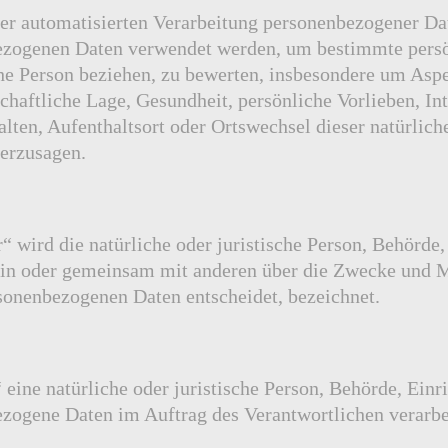
der automatisierten Verarbeitung personenbezogener Dat
ezogenen Daten verwendet werden, um bestimmte persö
che Person beziehen, zu bewerten, insbesondere um Asp
schaftliche Lage, Gesundheit, persönliche Vorlieben, In
alten, Aufenthaltsort oder Ortswechsel dieser natürlich
herzusagen.
“ wird die natürliche oder juristische Person, Behörde,
lein oder gemeinsam mit anderen über die Zwecke und M
sonenbezogenen Daten entscheidet, bezeichnet.
 eine natürliche oder juristische Person, Behörde, Einr
ezogene Daten im Auftrag des Verantwortlichen verarbe