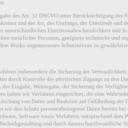
en
gabe des Art. 32 DSGVO unter Berücksichtigung des St
kosten und der Art, des Umfangs, der Umstände und d
r unterschiedlichen Eintrittswahrscheinlichkeit und S
iten natürlicher Personen, geeignete technische und or
em Risiko angemessenes Schutzniveau zu gewährleist
ören insbesondere die Sicherung der Vertraulichkeit, 
ten durch Kontrolle des physischen Zugangs zu den Date
, der Eingabe, Weitergabe, der Sicherung der Verfügbar
en haben wir Verfahren eingerichtet, die eine Wahrne
Löschung von Daten und Reaktion auf Gefährdung der D
en wir den Schutz personenbezogener Daten bereits bei
dware, Software sowie Verfahren, entsprechend dem P
Technikgestaltung und durch datenschutzfreundliche Vo