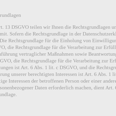
rundlagen
. 13 DSGVO teilen wir Ihnen die Rechtsgrundlagen un
mit. Sofern die Rechtsgrundlage in der Datenschutzerk
 Die Rechtsgrundlage für die Einholung von Einwilligun
VO, die Rechtsgrundlage für die Verarbeitung zur Erfül
hführung vertraglicher Maßnahmen sowie Beantwortung
DSGVO, die Rechtsgrundlage für die Verarbeitung zur Er
tungen ist Art. 6 Abs. 1 lit. c DSGVO, und die Rechtsgr
ung unserer berechtigten Interessen ist Art. 6 Abs. 1 
tige Interessen der betroffenen Person oder einer ander
sonenbezogener Daten erforderlich machen, dient Art. 6 
undlage.