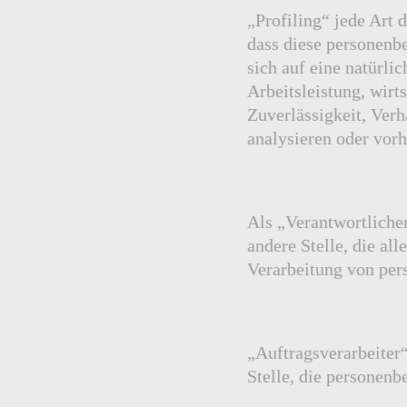
„Profiling“ jede Art 
dass diese personenb
sich auf eine natürli
Arbeitsleistung, wirt
Zuverlässigkeit, Verh
analysieren oder vor
Als „Verantwortlicher
andere Stelle, die al
Verarbeitung von per
„Auftragsverarbeiter“
Stelle, die personenb