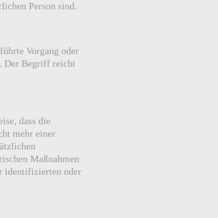
rlichen Person sind.
eführte Vorgang oder
Der Begriff reicht
ise, dass die
cht mehr einer
ätzlichen
torischen Maßnahmen
 identifizierten oder