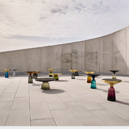
ClassiCon